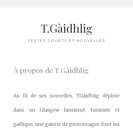
Aller
au
T.Gàidhlig
contenu
TEXTES COURTS ET NOUVELLES
À propos de T.Gàidhlig
Au fil de ses nouvelles, T.Gàidhlig déploie
dans un Glasgow fantasmé, futuriste et
gaélique, une galerie de personnages dont les