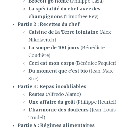
Brocoli go home
(Philippe Caza)
La spécialité du chef avec des
champignons
(Timothee Rey)
Partie 2 : Recettes du chef
Cuisine de la Terre lointaine
(Alex
Nikolavitch)
La soupe de 100 jours
(Bénédicte
Coudière)
Ceci est mon corps
(Bérénice Paquier)
Du moment que c’est bio
(Jean-Marc
Sire)
Partie 3 : Repas inoubliables
Restes
(Alfredo Alamo)
Une affaire du goût
(Philippe Heurtel)
L’harmonie des douleurs
(Jean-Louis
Trudel)
Partie 4 : Régimes alimentaires