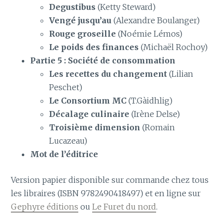
Degustibus
(Ketty Steward)
Vengé jusqu’au
(Alexandre Boulanger)
Rouge groseille
(Noémie Lémos)
Le poids des finances
(Michaël Rochoy)
Partie 5 : Société de consommation
Les recettes du changement
(Lilian
Peschet)
Le Consortium MC
(T.Gàidhlig)
Décalage culinaire
(Irène Delse)
Troisième dimension
(Romain
Lucazeau)
Mot de l’éditrice
Version papier disponible sur commande chez tous
les libraires (ISBN 9782490418497) et en ligne sur
Gephyre éditions
ou
Le Furet du nord
.